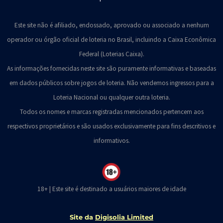
Este site não é afiliado, endossado, aprovado ou associado a nenhum
operador ou órgão oficial de loteria no Brasil, incluindo a Caixa Econômica
Federal (Loterias Caixa).
As informações fornecidas neste site são puramente informativas e baseadas
em dados públicos sobre jogos de loteria. Não vendemos ingressos para a
Loteria Nacional ou qualquer outra loteria.
Todos os nomes e marcas registradas mencionados pertencem aos
respectivos proprietários e são usados exclusivamente para fins descritivos e
informativos.
18+ | Este site é destinado a usuários maiores de idade
Site da
Digisolia Limited