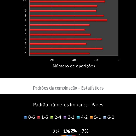
Padrões da combinação – Estatísticas