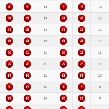
8
9
14
8
9
14
44
45
13
44
45
13
34
35
12
34
35
12
43
44
12
43
44
12
20
21
11
20
21
11
25
26
11
25
26
11
34
36
11
32
33
10
9
17
10
4
5
9
14
16
10
30
31
9