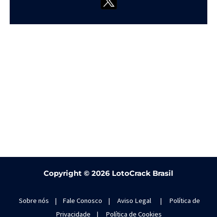
Copyright ©
2026 LotoCrack Brasil
Sobre nós
|
Fale Conosco
|
Aviso Legal
|
Política de
Privacidade
|
Política de Cookies