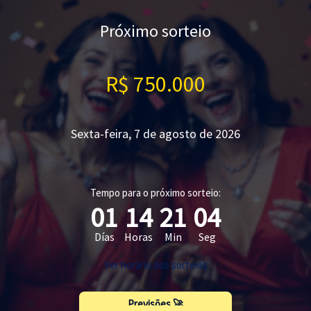
Próximo sorteio
R$ 750.000
Sexta-feira, 7 de agosto de 2026
Tempo para o próximo sorteio:
01
14
21
03
Días
Horas
Min
Seg
Ver horário dos sorteios
Previsões 🚀