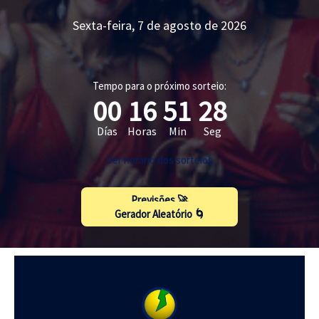
Sexta-feira, 7 de agosto de 2026
Tempo para o próximo sorteio:
00
16
51
27
Días
Horas
Min
Seg
Ver horário dos sorteios
Previsões 🚀
Gerador Aleatório 🌀