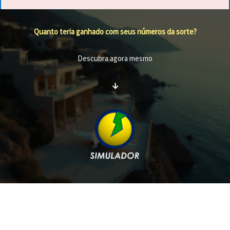
Quanto teria ganhado com seus números da sorte?
Descubra agora mesmo
↓