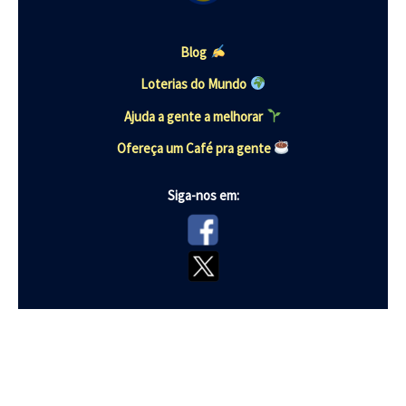
Blog
Loterias do Mundo
Ajuda a gente a melhorar
Ofereça um Café pra gente
Siga-nos em: