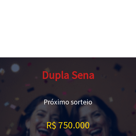
Dupla Sena
Próximo sorteio
R$ 750.000