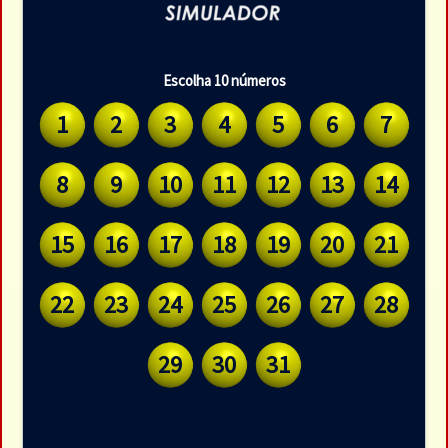
Escolha 10 números
1
2
3
4
5
6
7
8
9
10
11
12
13
14
15
16
17
18
19
20
21
22
23
24
25
26
27
28
29
30
31