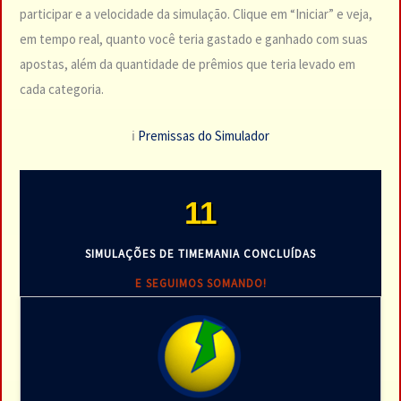
participar e a velocidade da simulação. Clique em “Iniciar” e veja,
em tempo real, quanto você teria gastado e ganhado com suas
apostas, além da quantidade de prêmios que teria levado em
cada categoria.
ℹ️
Premissas do Simulador
11
SIMULAÇÕES DE TIMEMANIA CONCLUÍDAS
E SEGUIMOS SOMANDO!