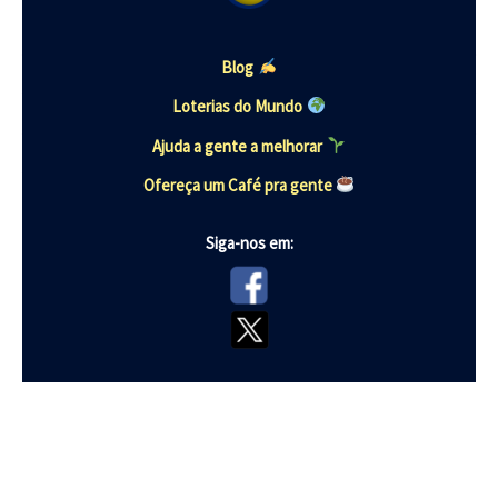
Blog
Loterias do Mundo
Ajuda a gente a melhorar
Ofereça um Café pra gente
Siga-nos em: