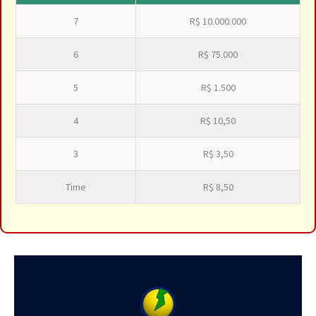
7
R$ 10.000.000
6
R$ 75.000
5
R$ 1.500
4
R$ 10,50
3
R$ 3,50
Time
R$ 8,50