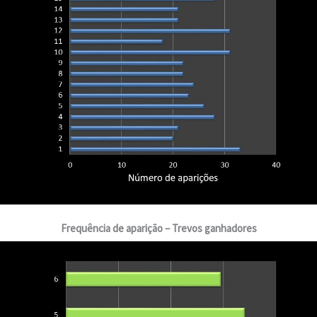
Frequência de aparição – Trevos ganhadores