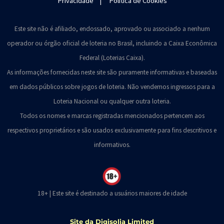
Privacidade
|
Política de Cookies
Este site não é afiliado, endossado, aprovado ou associado a nenhum
operador ou órgão oficial de loteria no Brasil, incluindo a Caixa Econômica
Federal (Loterias Caixa).
As informações fornecidas neste site são puramente informativas e baseadas
em dados públicos sobre jogos de loteria. Não vendemos ingressos para a
Loteria Nacional ou qualquer outra loteria.
Todos os nomes e marcas registradas mencionados pertencem aos
respectivos proprietários e são usados exclusivamente para fins descritivos e
informativos.
18+ | Este site é destinado a usuários maiores de idade
Site da
Digisolia Limited