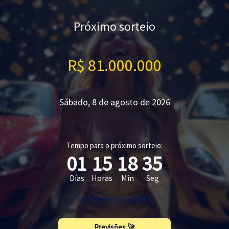
Próximo sorteio
R$ 81.000.000
Sábado, 8 de agosto de 2026
Tempo para o próximo sorteio:
01
15
18
34
Días
Horas
Min
Seg
Ver horário dos sorteios
Previsões 🚀