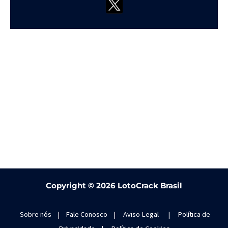
Copyright ©
2026 LotoCrack Brasil
Sobre nós
|
Fale Conosco
|
Aviso Legal
|
Política de