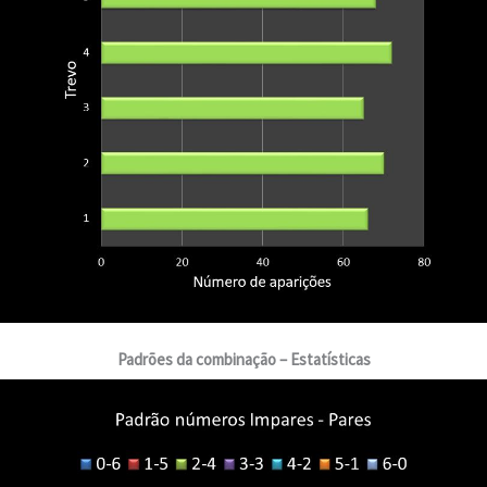
Padrões da combinação – Estatísticas