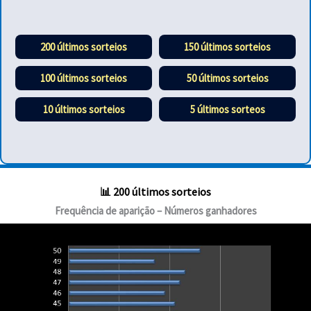
200 últimos sorteios
150 últimos sorteios
100 últimos sorteios
50 últimos sorteios
10 últimos sorteios
5 últimos sorteos
📊 200 últimos sorteios
Frequência de aparição – Números ganhadores