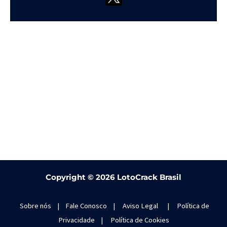
Copyright ©
2026 LotoCrack Brasil
Sobre nós
|
Fale Conosco
|
Aviso Legal
|
Política de
Privacidade
|
Política de Cookies