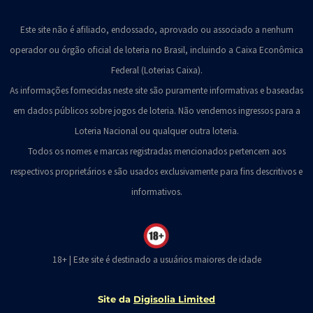
Este site não é afiliado, endossado, aprovado ou associado a nenhum
operador ou órgão oficial de loteria no Brasil, incluindo a Caixa Econômica
Federal (Loterias Caixa).
As informações fornecidas neste site são puramente informativas e baseadas
em dados públicos sobre jogos de loteria. Não vendemos ingressos para a
Loteria Nacional ou qualquer outra loteria.
Todos os nomes e marcas registradas mencionados pertencem aos
respectivos proprietários e são usados exclusivamente para fins descritivos e
informativos.
18+ | Este site é destinado a usuários maiores de idade
Site da
Digisolia Limited