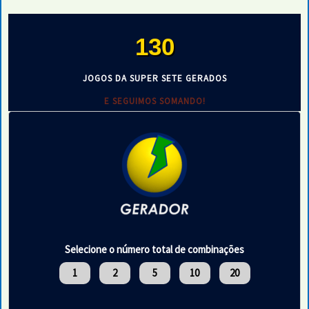
132
JOGOS DA SUPER SETE GERADOS
E SEGUIMOS SOMANDO!
Selecione o número total de combinações
1
2
5
10
20