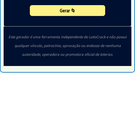
Gerar 🌀
Este gerador é uma ferramenta independente do LotoCrack e não possui
qualquer vínculo, patrocínio, aprovação ou endosso de nenhuma
autoridade, operadora ou promotora oficial de loterias.