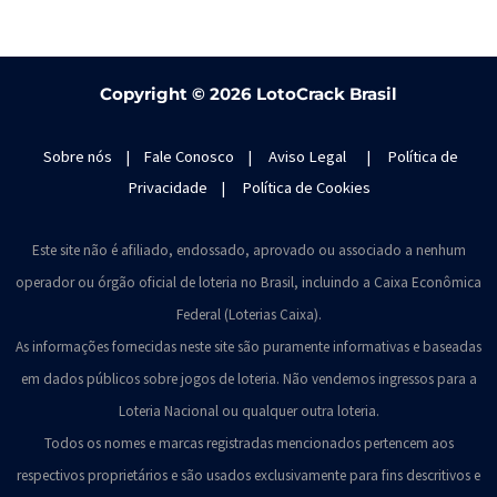
Copyright ©
2026 LotoCrack Brasil
Sobre nós
|
Fale Conosco
|
Aviso Legal
|
Política de
Privacidade
|
Política de Cookies
Este site não é afiliado, endossado, aprovado ou associado a nenhum
operador ou órgão oficial de loteria no Brasil, incluindo a Caixa Econômica
Federal (Loterias Caixa).
As informações fornecidas neste site são puramente informativas e baseadas
em dados públicos sobre jogos de loteria. Não vendemos ingressos para a
Loteria Nacional ou qualquer outra loteria.
Todos os nomes e marcas registradas mencionados pertencem aos
respectivos proprietários e são usados exclusivamente para fins descritivos e