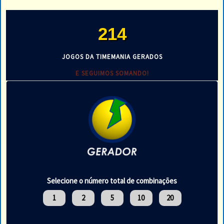
214
JOGOS DA TIMEMANIA GERADOS
E SEGUIMOS SOMANDO!
Selecione o número total de combinações
1
2
5
10
20