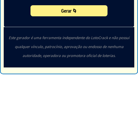
Gerar 🌀
Este gerador é uma ferramenta independente do LotoCrack e não possui
qualquer vínculo, patrocínio, aprovação ou endosso de nenhuma
autoridade, operadora ou promotora oficial de loterias.