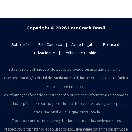
Copyright ©
2026 LotoCrack Brasil
Sobre nós
|
Fale Conosco
|
Aviso Legal
|
Política de
Privacidade
|
Política de Cookies
Este site não é afiliado, endossado, aprovado ou associado a nenhum
operador ou órgão oficial de loteria no Brasil, incluindo a Caixa Econômica
Federal (Loterias Caixa).
As informações fornecidas neste site são puramente informativas e baseadas
em dados públicos sobre jogos de loteria. Não vendemos ingressos para a
Loteria Nacional ou qualquer outra loteria.
Todos os nomes e marcas registradas mencionados pertencem aos
respectivos proprietários e são usados exclusivamente para fins descritivos e