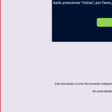
Após pressionar 'Iniciar', por favo
Este simulador é uma ferramenta independ
de autoridades