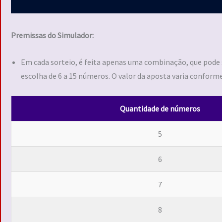
Premissas do Simulador:
Em cada sorteio, é feita apenas uma combinação, que pode
escolha de 6 a 15 números. O valor da aposta varia conform
Quantidade de números
5
6
7
8