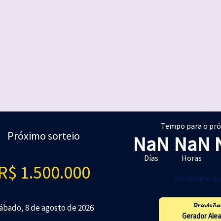
Tempo para o pró
Próximo sorteio
NaN
NaN
Días
Horas
R$ 1.500.000
Ver horário do
Previsõe
ábado, 8 de agosto de 2026
Gerador Alea