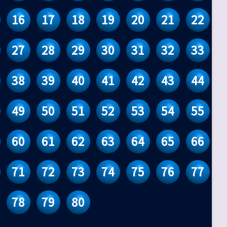
16
17
18
19
20
21
22
27
28
29
30
31
32
33
38
39
40
41
42
43
44
49
50
51
52
53
54
55
60
61
62
63
64
65
66
71
72
73
74
75
76
77
78
79
80