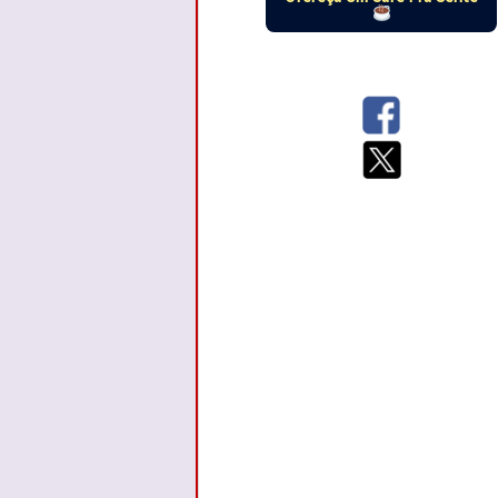
Siga-nos em: