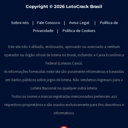
Copyright ©
2026 LotoCrack Brasil
Sobre nós
|
Fale Conosco
|
Aviso Legal
|
Política de
Privacidade
|
Política de Cookies
Este site não é afiliado, endossado, aprovado ou associado a nenhum
operador ou órgão oficial de loteria no Brasil, incluindo a Caixa Econômica
Federal (Loterias Caixa).
As informações fornecidas neste site são puramente informativas e baseadas
em dados públicos sobre jogos de loteria. Não vendemos ingressos para a
Loteria Nacional ou qualquer outra loteria.
Todos os nomes e marcas registradas mencionados pertencem aos
respectivos proprietários e são usados exclusivamente para fins descritivos e
informativos.