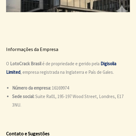
Informações da Empresa
O
LotoCrack Brasil
é de propriedade e gerido pela
Digisolia
Limited
, empresa registrada na Inglaterra e País de Gales.
Número da empresa:
16169974
Sede social:
Suite Ra01, 195-197 Wood Street, Londres, E17
3NU.
Contato e Sugestões