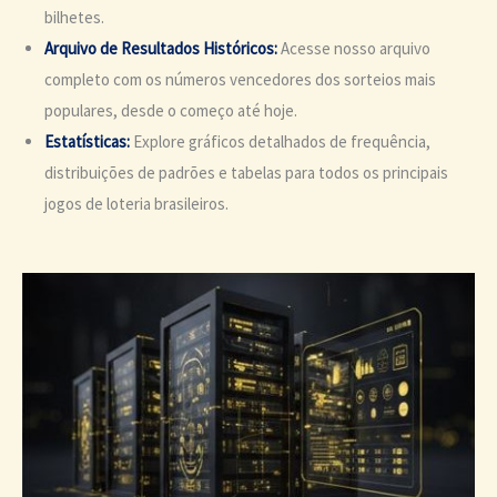
bilhetes.
Arquivo de Resultados Históricos:
Acesse nosso arquivo
completo com os números vencedores dos sorteios mais
populares, desde o começo até hoje.
Estatísticas:
Explore gráficos detalhados de frequência,
distribuições de padrões e tabelas para todos os principais
jogos de loteria brasileiros.