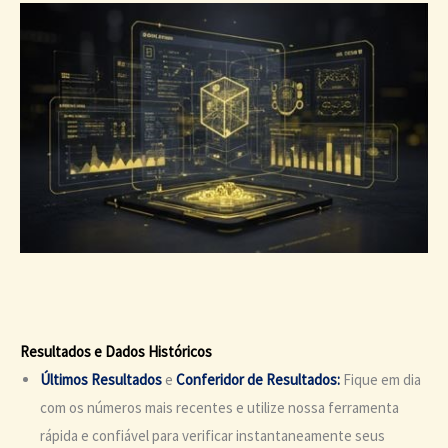
Resultados e Dados Históricos
Últimos Resultados
e
Conferidor de Resultados:
Fique em dia
com os números mais recentes e utilize nossa ferramenta
rápida e confiável para verificar instantaneamente seus