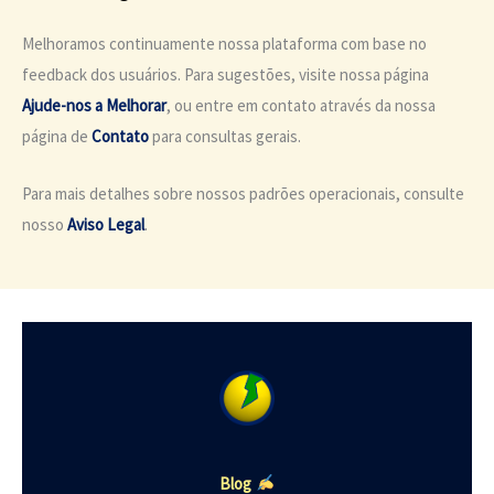
Melhoramos continuamente nossa plataforma com base no
feedback dos usuários. Para sugestões, visite nossa página
Ajude-nos a Melhorar
, ou entre em contato através da nossa
página de
Contato
para consultas gerais.
Para mais detalhes sobre nossos padrões operacionais, consulte
nosso
Aviso Legal
.
Blog