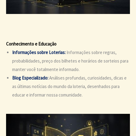
Conhecimento e Educação
Informações sobre Loterias:
Informações sobre regras,
probabilidades, preço dos bilhetes e horários de sorteios para
manter você totalmente informado.
Blog Especializado:
Análises profundas, curiosidades, dicas e
as últimas notícias do mundo da loteria, desenhados para
educar e informar nossa comunidade.