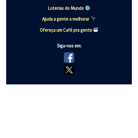
Loterias do Mundo
Ajuda a gente a melhorar
Ofereça um Café pra gente
Siga-nos em: