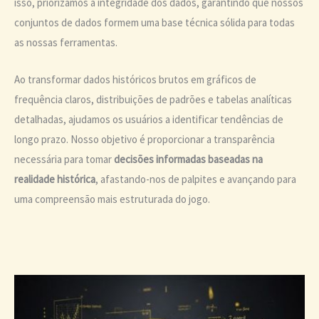
isso, priorizamos a integridade dos dados, garantindo que nossos
conjuntos de dados formem uma base técnica sólida para todas
as nossas ferramentas.
Ao transformar dados históricos brutos em gráficos de
frequência claros, distribuições de padrões e tabelas analíticas
detalhadas, ajudamos os usuários a identificar tendências de
longo prazo. Nosso objetivo é proporcionar a transparência
necessária para tomar
decisões informadas baseadas na
realidade histórica
, afastando-nos de palpites e avançando para
uma compreensão mais estruturada do jogo.