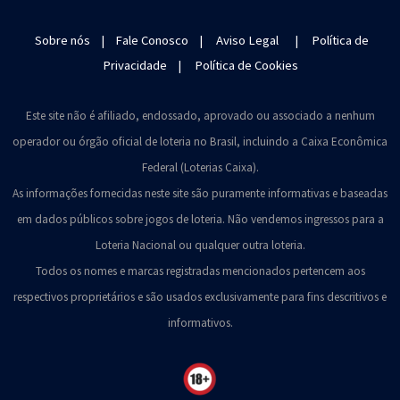
Sobre nós
|
Fale Conosco
|
Aviso Legal
|
Política de
Privacidade
|
Política de Cookies
Este site não é afiliado, endossado, aprovado ou associado a nenhum
operador ou órgão oficial de loteria no Brasil, incluindo a Caixa Econômica
Federal (Loterias Caixa).
As informações fornecidas neste site são puramente informativas e baseadas
em dados públicos sobre jogos de loteria. Não vendemos ingressos para a
Loteria Nacional ou qualquer outra loteria.
Todos os nomes e marcas registradas mencionados pertencem aos
respectivos proprietários e são usados exclusivamente para fins descritivos e
informativos.