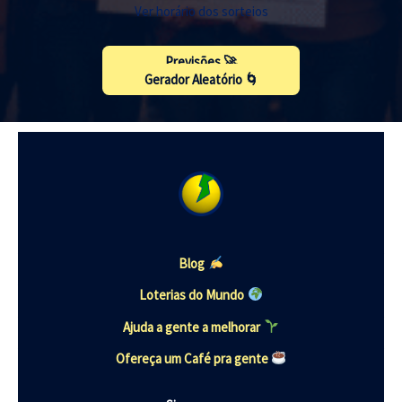
Ver horário dos sorteios
Previsões 🚀
Gerador Aleatório 🌀
Blog
Loterias do Mundo
Ajuda a gente a melhorar
Ofereça um Café pra gente