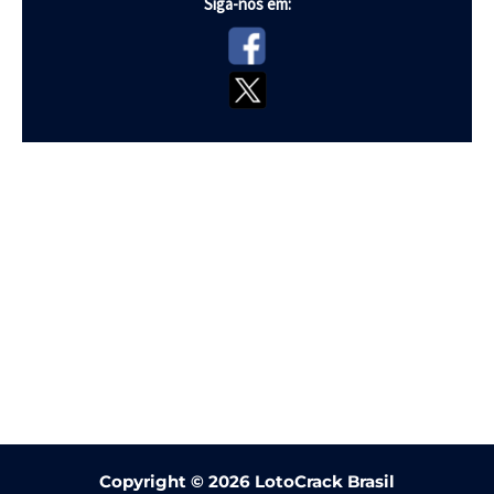
Siga-nos em:
Copyright ©
2026 LotoCrack Brasil