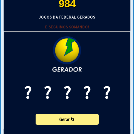
984
JOGOS DA FEDERAL GERADOS
E SEGUIMOS SOMANDO!
?
?
?
?
?
Gerar 🌀