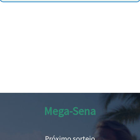
Mega-Sena
Próximo sorteio