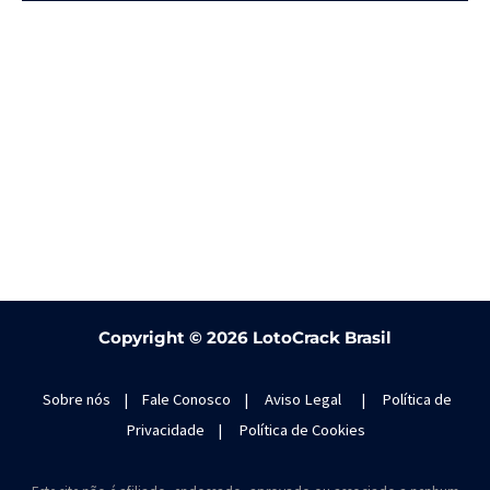
Copyright ©
2026 LotoCrack Brasil
Sobre nós
|
Fale Conosco
|
Aviso Legal
|
Política de
Privacidade
|
Política de Cookies