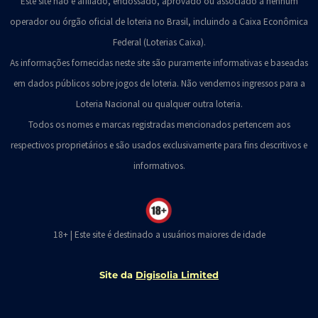
Este site não é afiliado, endossado, aprovado ou associado a nenhum
operador ou órgão oficial de loteria no Brasil, incluindo a Caixa Econômica
Federal (Loterias Caixa).
As informações fornecidas neste site são puramente informativas e baseadas
em dados públicos sobre jogos de loteria. Não vendemos ingressos para a
Loteria Nacional ou qualquer outra loteria.
Todos os nomes e marcas registradas mencionados pertencem aos
respectivos proprietários e são usados exclusivamente para fins descritivos e
informativos.
18+ | Este site é destinado a usuários maiores de idade
Site da
Digisolia Limited