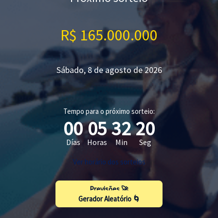
R$ 165.000.000
Sábado, 8 de agosto de 2026
Tempo para o próximo sorteio:
00
05
32
19
Días
Horas
Min
Seg
Ver horário dos sorteios
Previsões 🚀
Gerador Aleatório 🌀