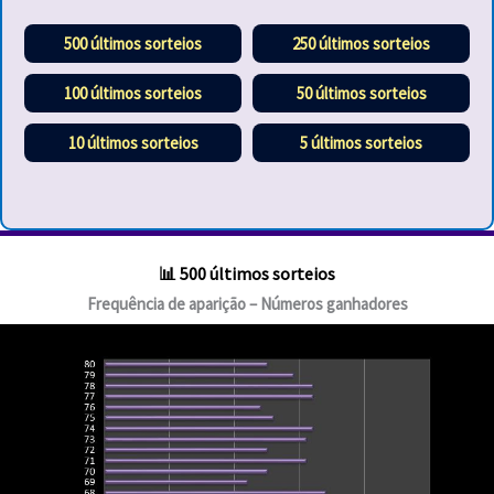
500 últimos sorteios
250 últimos sorteios
100 últimos sorteios
50 últimos sorteios
10 últimos sorteios
5 últimos sorteios
📊 500 últimos sorteios
Frequência de aparição – Números ganhadores