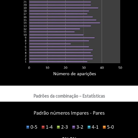
Padrões da combinação – Estatísticas