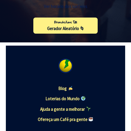
Ver horário dos sorteios
Previsões 🚀
Gerador Aleatório 🌀
Blog
Loterias do Mundo
Ajuda a gente a melhorar
Ofereça um Café pra gente