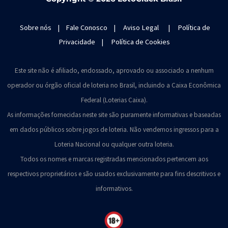
Sobre nós
|
Fale Conosco
|
Aviso Legal
|
Política de
Privacidade
|
Política de Cookies
Este site não é afiliado, endossado, aprovado ou associado a nenhum
operador ou órgão oficial de loteria no Brasil, incluindo a Caixa Econômica
Federal (Loterias Caixa).
As informações fornecidas neste site são puramente informativas e baseadas
em dados públicos sobre jogos de loteria. Não vendemos ingressos para a
Loteria Nacional ou qualquer outra loteria.
Todos os nomes e marcas registradas mencionados pertencem aos
respectivos proprietários e são usados exclusivamente para fins descritivos e
informativos.