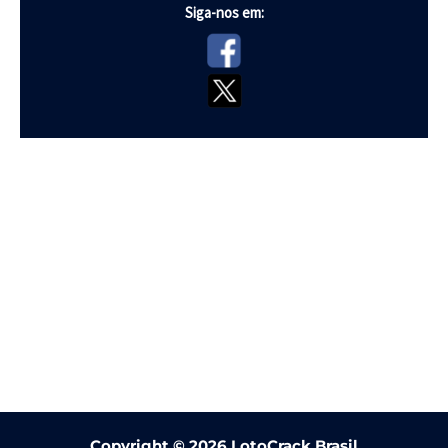
Siga-nos em:
Copyright ©
2026 LotoCrack Brasil