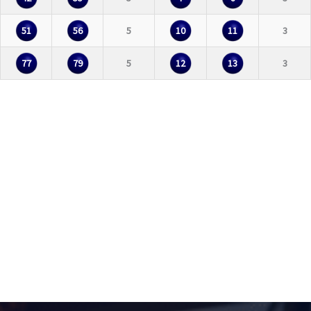
51
56
5
10
11
3
77
79
5
12
13
3