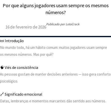
Por que alguns jogadores usam sempre os mesmos
números?
Publicado por LotoCrack
16 de fevereiro de 2026
📜 Introdução
No mundo todo, há um hábito comum: muitos jogadores usam sempre
os mesmos números. Mas por quê?
🧠 Viés de consistência
As pessoas gostam de manter decisões anteriores — isso gera conforto
psicológico.
🔗 Significado emocional
Datas, lembranças e momentos marcantes dão sentido aos números.