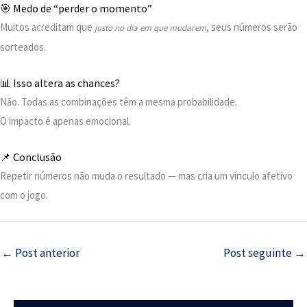
🎯 Medo de “perder o momento”
Muitos acreditam que
, seus números serão
justo no dia em que mudarem
sorteados.
📊 Isso altera as chances?
Não. Todas as combinações têm a mesma probabilidade.
O impacto é apenas emocional.
📌 Conclusão
Repetir números não muda o resultado — mas cria um vínculo afetivo
com o jogo.
←
Post anterior
Post seguinte
→