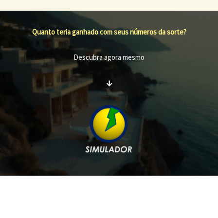
Quanto teria ganhado com seus números da sorte?
Descubra agora mesmo
↓