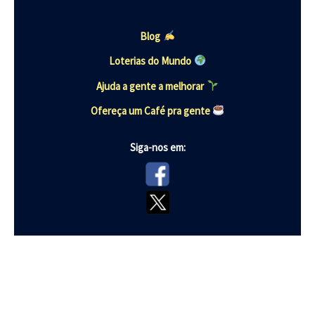
Blog
Loterias do Mundo
Ajuda a gente a melhorar
Ofereça um Café pra gente
Siga-nos em: