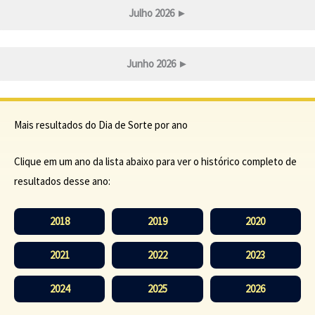
Julho 2026
►
Junho 2026
►
Mais resultados do Dia de Sorte por ano
Clique em um ano da lista abaixo para ver o histórico completo de
resultados desse ano:
2018
2019
2020
2021
2022
2023
2024
2025
2026