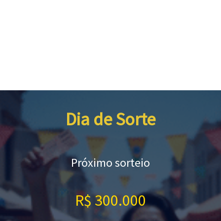
Dia de Sorte
Próximo sorteio
R$ 300.000