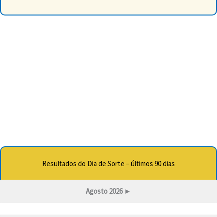
Resultados do Dia de Sorte – últimos 90 dias
Agosto 2026
►